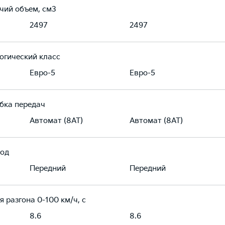
чий объем, см3
2497
2497
огический класс
Евро-5
Евро-5
бка передач
Автомат (8AT)
Автомат (8AT)
од
Передний
Передний
я разгона 0-100 км/ч, с
8.6
8.6