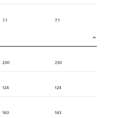
7.1
7.1
230
230
124
124
163
163