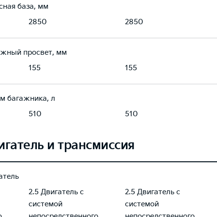
сная база, мм
2850
2850
жный просвет, мм
155
155
м багажника, л
510
510
игатель и трансмиссия
атель
2.5 Двигатель с
2.5 Двигатель с
системой
системой
о
непосредственного
непосредственного