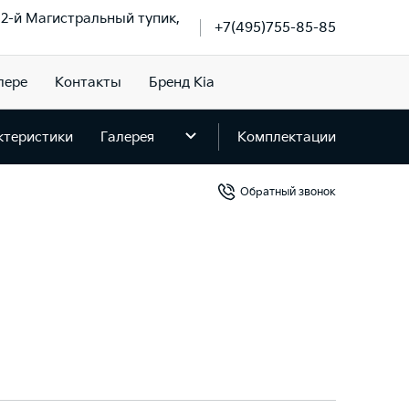
, 2-й Магистральный тупик,
+7(495)755-85-85
лере
Контакты
Бренд Kia
ктеристики
Галерея
Комплектации
Обратный звонок