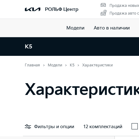
Продажа новых
РОЛЬФ Центр
Продажа авто с
Модели
Авто в наличии
K5
Главная
Модели
K5
Характеристики
Характеристи
Фильтры
и опции
12 комплектаций