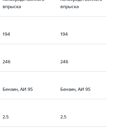
впрыска
впрыска
194
194
246
246
Бензин, АИ 95
Бензин, АИ 95
2.5
2.5