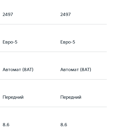
2497
2497
Евро-5
Евро-5
Автомат (8AT)
Автомат (8AT)
Передний
Передний
8.6
8.6