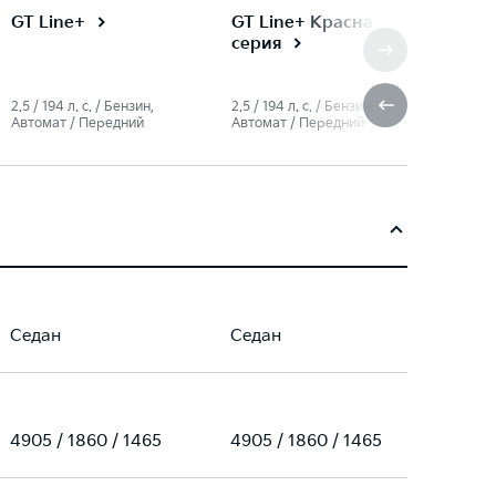
GT Line+ Красная
GT Line+
серия
2.5 / 194 л. c. / Бензин,
2.5 / 194 л. c. / Бензин,
Автомат / Передний
Автомат / Передний
Седан
Седан
4905 / 1860 / 1465
4905 / 1860 / 1465