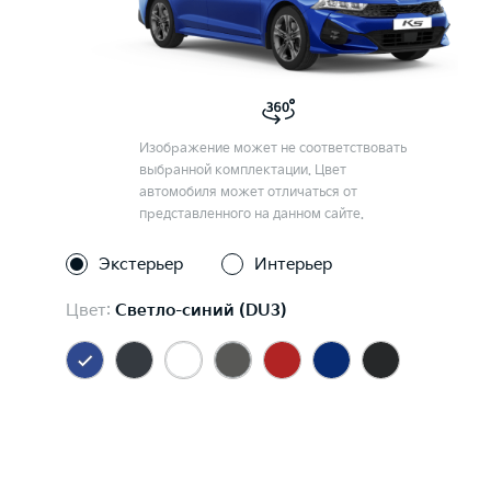
Изображение может не соответствовать
выбранной комплектации. Цвет
автомобиля может отличаться от
представленного на данном сайте.
Экстерьер
Интерьер
Цвет:
Светло-синий (DU3)