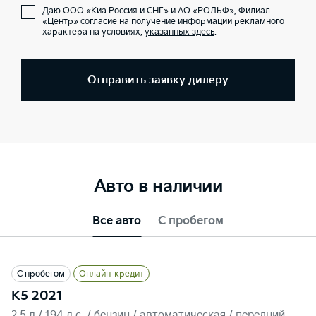
Даю ООО «Киа Россия и СНГ» и АО «РОЛЬФ», Филиал
«Центр» согласие на получение информации рекламного
характера на условиях,
указанных здесь
.
Отправить заявку дилеру
Авто в наличии
Все авто
С пробегом
С пробегом
Онлайн-кредит
K5 2021
2.5 л / 194 л.c. / бензин / автоматическая / передний