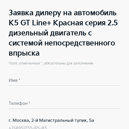
Заявка дилеру на автомобиль
K5 GT Line+ Красная серия 2.5
дизельный двигатель с
системой непосредственного
впрыска
Поля, отмеченные *, обязательны для заполнения
Имя *
Телефон *
г. Москва, 2-й Магистральный тупик, 5а
+7(495)755-85-85