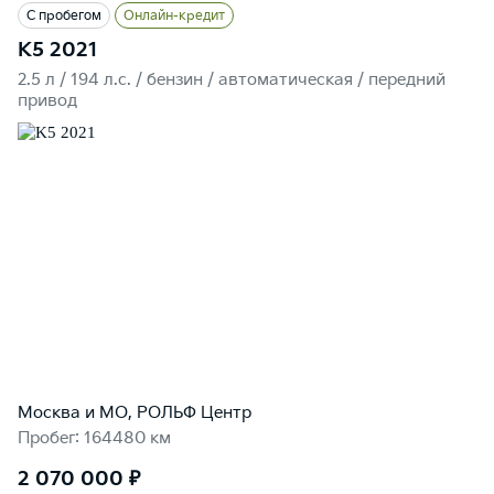
С пробегом
Онлайн-кредит
K5 2021
2.5 л / 194 л.c. / бензин / автоматическая / передний
привод
Москва и МО, РОЛЬФ Центр
Пробег: 164480 км
2 070 000 ₽