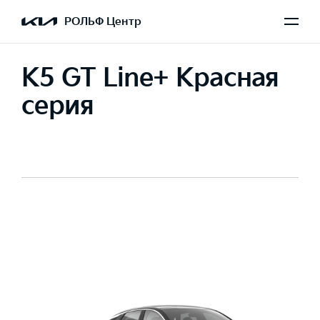
РОЛЬФ Центр
K5 GT Line+ Красная
серия