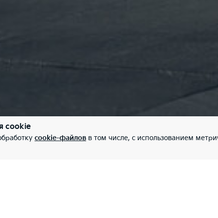
я cookie
 обработку
cookie-файлов
в том числе, с использованием метри
жности