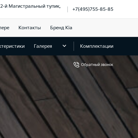
, 2-й Магистральный тупик,
+7(495)755-85-85
лере
Контакты
Бренд Kia
ктеристики
Галерея
Комплектации
Обратный звонок