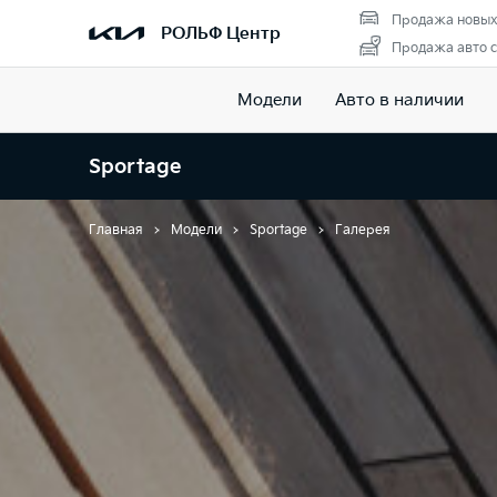
Продажа новых
РОЛЬФ Центр
Продажа авто с
Модели
Авто в наличии
Sportage
Главная
Модели
Sportage
Галерея
Галерея Sport