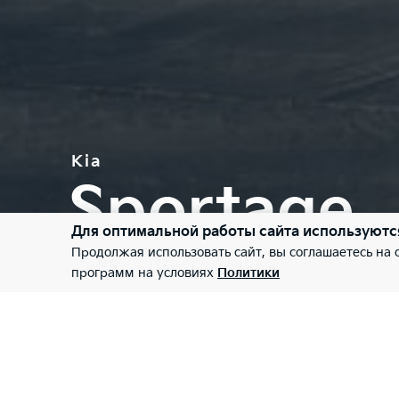
Kia
Sportage
Для оптимальной работы сайта используютс
Продолжая использовать сайт, вы соглашаетесь на
Инновации, расширяющие твои возмо
программ на условиях
Политики
Просмотр 360°