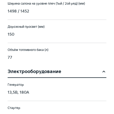
Ширина салона на уровне плеч (1ый / 2ой ряд) (мм)
1498 / 1452
Дорожный просвет (мм)
150
Объём топливного бака (л)
77
Электрооборудование
Генератор
13,5В, 180А
Стартер