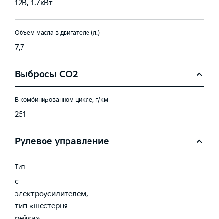
12В, 1.7кВт
Объем масла в двигателе (л.)
7,7
Выбросы CO2
В комбинированном цикле, г/км
251
Рулевое управление
Тип
с
электроусилителем,
тип «шестерня-
рейка»