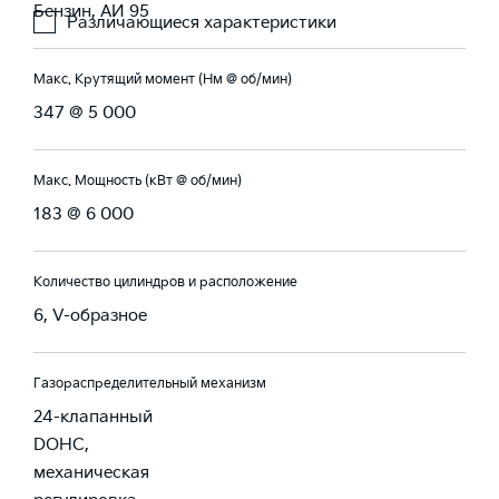
Бензин, АИ 95
Различающиеся характеристики
Макс. Крутящий момент (Нм @ об/мин)
347 @ 5 000
Макс. Мощность (кВт @ об/мин)
183 @ 6 000
Количество цилиндров и расположение
6, V-образное
Газораспределительный механизм
24-клапанный
DOHC,
механическая