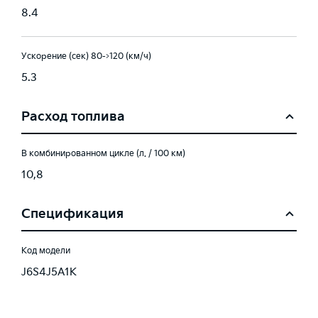
8.4
Ускорение (сек) 80->120 (км/ч)
5.3
Расход топлива
В комбинированном цикле (л. / 100 км)
10,8
Спецификация
Код модели
J6S4J5A1K