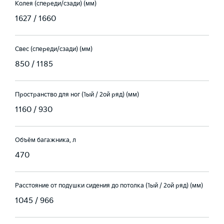
Колея (спереди/сзади) (мм)
1627 / 1660
Свес (спереди/сзади) (мм)
850 / 1185
Пространство для ног (1ый / 2ой ряд) (мм)
1160 / 930
Объём багажника, л
470
Расстояние от подушки сидения до потолка (1ый / 2ой ряд) (мм)
1045 / 966