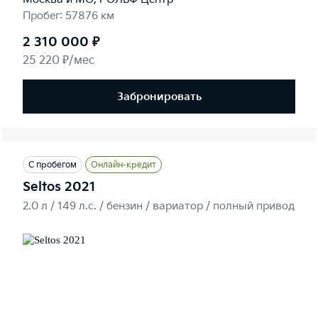
Пробег: 57876 км
2 310 000 ₽
25 220 ₽/мес
Забронировать
С пробегом
Онлайн-кредит
Seltos 2021
2.0 л / 149 л.c. / бензин / вариатор / полный привод