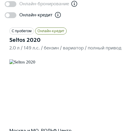
Онлайн-бронирование
Онлайн-кредит
С пробегом
Онлайн-кредит
Seltos 2020
2.0 л / 149 л.c. / бензин / вариатор / полный привод
Москва и МО, РОЛЬФ Центр