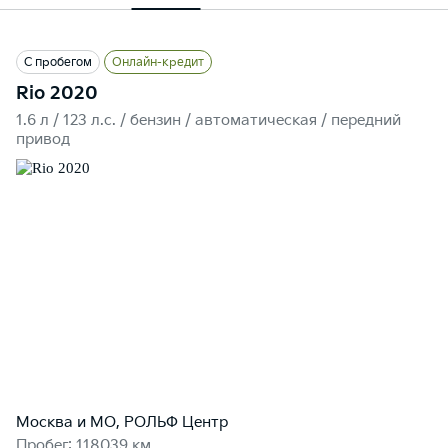
С пробегом
Онлайн-кредит
Rio 2020
1.6 л / 123 л.c. / бензин / автоматическая / передний
привод
Москва и МО, РОЛЬФ Центр
Пробег: 118039 км