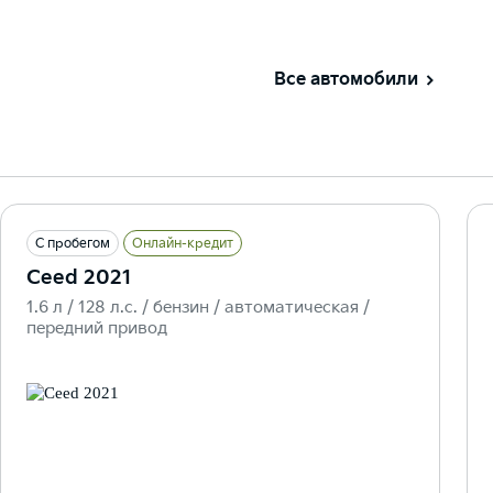
Все автомобили
С пробегом
Онлайн-кредит
Ceed 2021
1.6 л / 128 л.c. / бензин / автоматическая /
передний привод