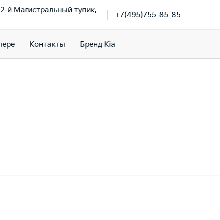
, 2-й Магистральный тупик,
+7(495)755-85-85
лере
Контакты
Бренд Kia