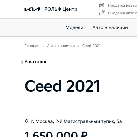
Продажа новых
РОЛЬФ Центр
Продажа авто с
Модели
Авто в наличии
Главная
Авто в наличии
Ceed 2021
В каталог
Ceed 2021
г. Москва, 2-й Магистральный тупик, 5а
1 650 000 ₽