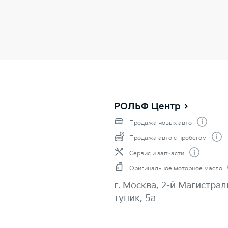
РОЛЬФ Центр
Продажа новых авто
Продажа авто с пробегом
Сервис и запчасти
Оригинальное моторное масло
г. Москва, 2-й Магистра
тупик, 5а