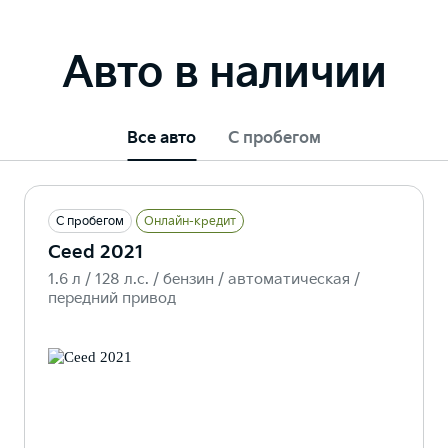
Авто в наличии
Все авто
С пробегом
С пробегом
Онлайн-кредит
Ceed 2021
1.6 л / 128 л.c. / бензин / автоматическая /
передний привод