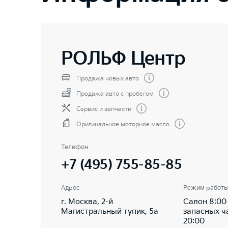
РОЛЬФ Центр
Продажа новых авто
Продажа авто с пробегом
Сервис и запчасти
Оригинальное моторное масло
Телефон
+7 (495) 755-85-85
Адрес
Режим работ
г. Москва, 2-й
Салон 8:00 
Магистральный тупик, 5а
запасных ча
20:00