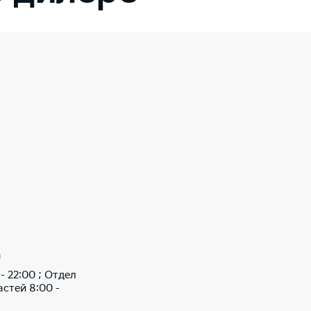
ы
- 22:00 ; Отдел
стей 8:00 -