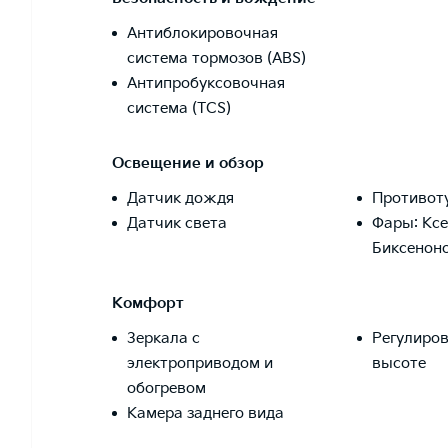
Антиблокировочная
система тормозов (ABS)
Антипробуксовочная
система (TCS)
Освещение и обзор
Датчик дождя
Противот
Датчик света
Фары: Кс
Биксенон
Комфорт
Зеркала с
Регулиров
электроприводом и
высоте
обогревом
Камера заднего вида