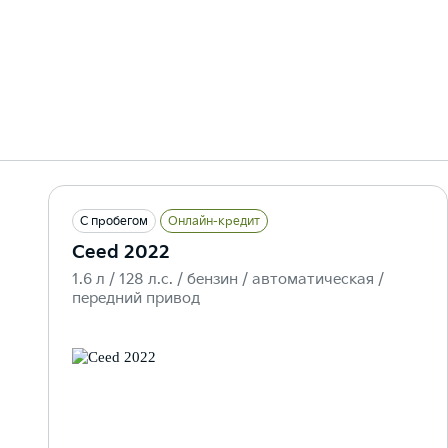
С пробегом
Онлайн-кредит
Ceed 2022
1.6 л / 128 л.c. / бензин / автоматическая /
передний привод