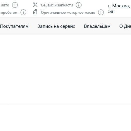
г. Москва
 авто
Сервис и запчасти
5а
 пробегом
Оригинальное моторное масло
Покупателям
Запись на сервис
Владельцам
О Ди