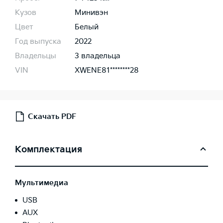
Кузов
Минивэн
Цвет
Белый
Год выпуска
2022
Владельцы
3 владельца
VIN
XWENE81********28
Скачать PDF
Комплектация
Мультимедиа
USB
AUX