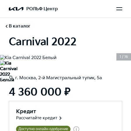
РОЛЬФ Центр
В каталог
Carnival 2022
1
/
16
г. Москва, 2-й Магистральный тупик, 5а
4 360 000 ₽
Кредит
Рассчитайте кредит
Доступно онлайн-одобрение