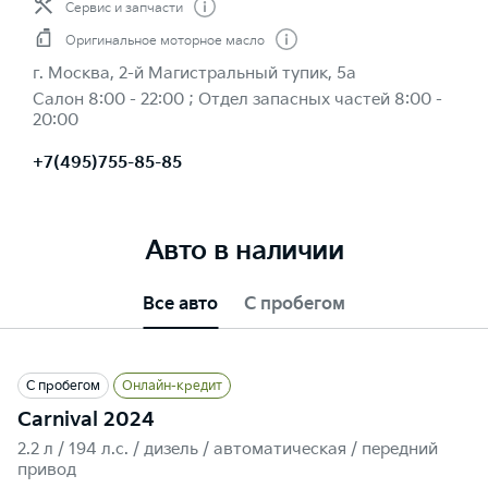
Сервис и запчасти
Оригинальное моторное масло
г. Москва, 2-й Магистральный тупик, 5а
Салон 8:00 - 22:00 ; Отдел запасных частей 8:00 -
20:00
+7(495)755-85-85
Авто в наличии
Все авто
С пробегом
С пробегом
Онлайн-кредит
Carnival 2024
2.2 л / 194 л.c. / дизель / автоматическая / передний
привод