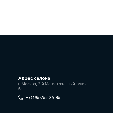
Адрес салонa
г. Москва, 2-й Магистральный тупик,
5а
+7(495)755-85-85