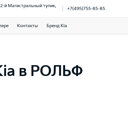
, 2-й Магистральный тупик,
+7(495)755-85-85
лере
Контакты
Бренд Kia
Kia в РОЛЬФ