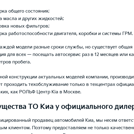
рка общего состояния;
а масла и других жидкостей;
овка новых фильтров;
рка работоспособности двигателя, коробки и системы ГРМ.
каждой модели разные сроки службы, но существует общая
ия для всех — посещать автосервис раз в 12 месяцев или к
тров пробега.
ной конструкции актуальных моделей компании, производи
т проходить техобслуживание только в техцентрах офици
аких, как РОЛЬФ Центр Kia в Москве.
щества ТО Киа у официального диле
ицированный продавец автомобилей Киа, мы несем ответс
ым клиентом. Поэтому предоставляем не только качествен