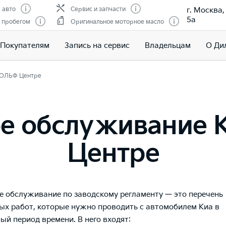
г. Москва
 авто
Сервис и запчасти
5а
 пробегом
Оригинальное моторное масло
Покупателям
Запись на сервис
Владельцам
О Ди
 РОЛЬФ Центре
е обслуживание 
Центре
е обслуживание по заводскому регламенту — это перечень
ых работ, которые нужно проводить с автомобилем Киа в
ый период времени. В него входят: