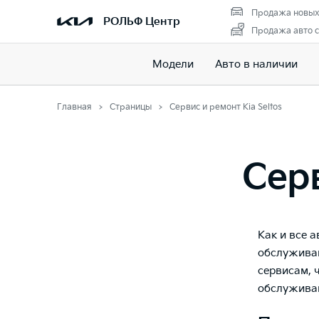
Продажа новых
РОЛЬФ Центр
Продажа авто с
Модели
Авто в наличии
Главная
Страницы
Сервис и ремонт Kia Seltos
Серв
Как и все 
обслуживан
сервисам, 
обслуживаю