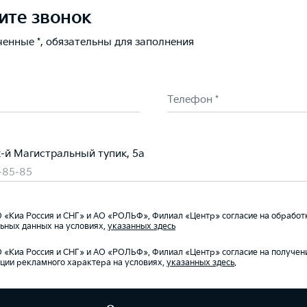
ите звонок
ченные *, обязательны для заполнения
Телефон *
2-й Магистральный тупик, 5а
-85-85
«Киа Россия и СНГ» и АО «РОЛЬФ», Филиал «Центр» согласие на обработ
ьных данных на условиях,
указанных здесь
«Киа Россия и СНГ» и АО «РОЛЬФ», Филиал «Центр» согласие на получен
ии рекламного характера на условиях,
указанных здесь
.