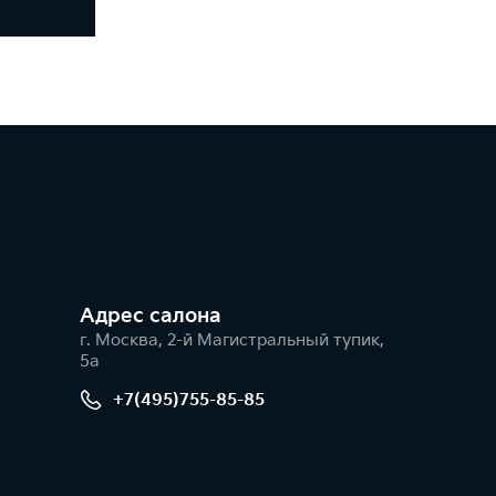
Адрес салонa
г. Москва, 2-й Магистральный тупик,
5а
+7(495)755-85-85