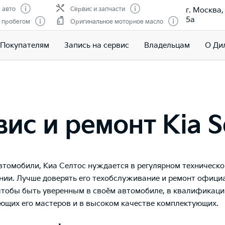
г. Москва
 авто
Сервис и запчасти
5а
 пробегом
Оригинальное моторное масло
Покупателям
Запись на сервис
Владельцам
О Ди
ис и ремонт Kia S
автомобили, Киа Селтос нуждается в регулярном техническ
ии. Лучше доверять его техобслуживание и ремонт офиц
чтобы быть уверенным в своём автомобиле, в квалификаци
щих его мастеров и в высоком качестве комплектующих.