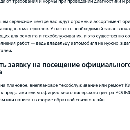
дают требования и нормы при проведении диагностики и 
.
шем сервисном центре вас ждут огромный ассортимент ор
расходных материалов. У нас есть необходимый запас запча
щих для ремонта и техобслуживания, и это существенно с
лнения работ — ведь владельцу автомобиля не нужно жда
алей.
ть заявку на посещение официальног
а
 на плановое, внеплановое техобслуживание или ремонт К
 к представителям официального дилерского центра РОЛЬФ
ам или написав в форме обратной связи онлайн.