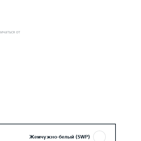
ичаться от
Жемчужно-белый (SWP)