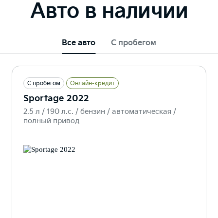
Авто в наличии
Все авто
С пробегом
С пробегом
Онлайн-кредит
Sportage 2022
2.5 л / 190 л.c. / бензин / автоматическая /
полный привод