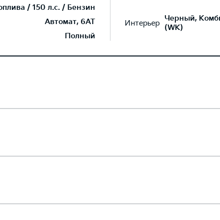
лива / 150 л.с. / Бензин
Черный, Комб
Автомат, 6AT
Интерьер
(WK)
Полный