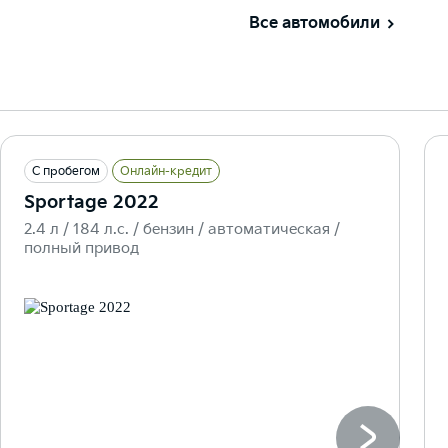
Все автомобили
С пробегом
Онлайн-кредит
Sportage 2022
2.4 л / 184 л.c. / бензин / автоматическая /
полный привод