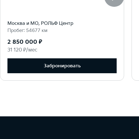
Москва и МО, РОЛЬФ Центр
Пробег: 54677 км
2 850 000 ₽
31 120 ₽/мес
Забронировать