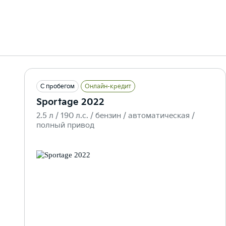
С пробегом
Онлайн-кредит
Sportage 2022
2.5 л / 190 л.c. / бензин / автоматическая /
полный привод