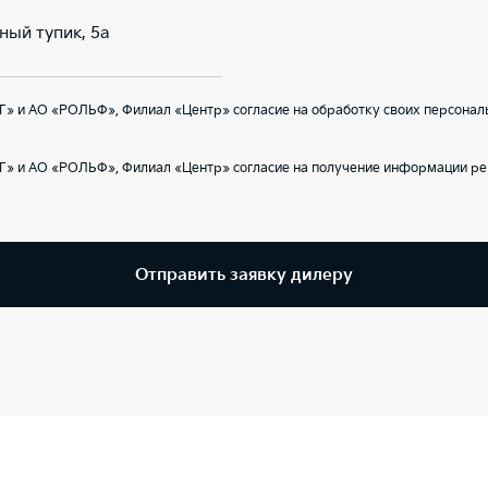
ный тупик, 5а
» и АО «РОЛЬФ», Филиал «Центр» согласие на обработку своих персональ
Г» и АО «РОЛЬФ», Филиал «Центр» согласие на получение информации ре
Отправить заявку дилеру