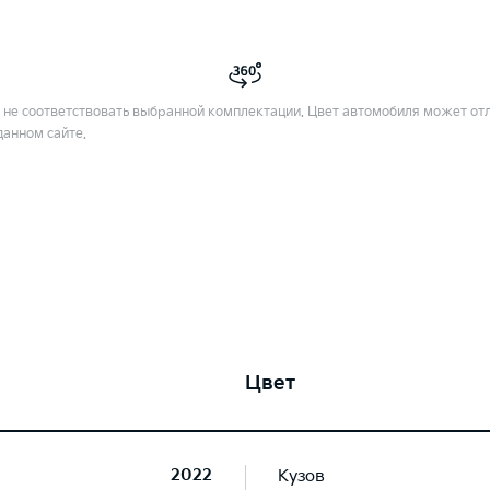
не соответствовать выбранной комплектации. Цвет автомобиля может отл
данном сайте.
Цвет
2022
Кузов