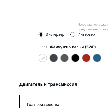
Изображение может 
представленного на 
Экстерьер
Интерьер
Цвет:
Жемчужно-белый (SWP)
Двигатель и трансмиссия
Год производства