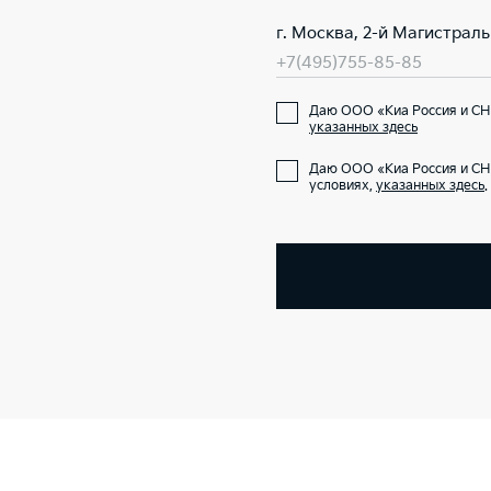
г. Москва, 2-й Магистраль
+7(495)755-85-85
Даю ООО «Киа Россия и СНГ
указанных здесь
Даю ООО «Киа Россия и СН
условиях,
указанных здесь
.