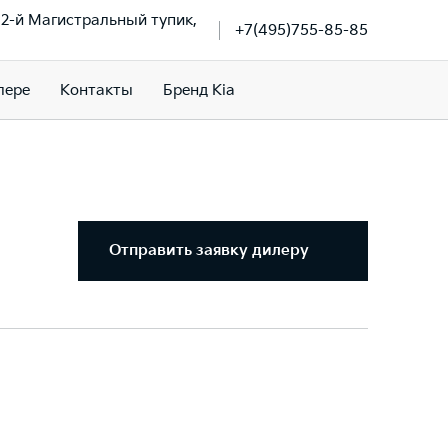
, 2-й Магистральный тупик,
+7(495)755-85-85
лере
Контакты
Бренд Kia
Отправить заявку дилеру