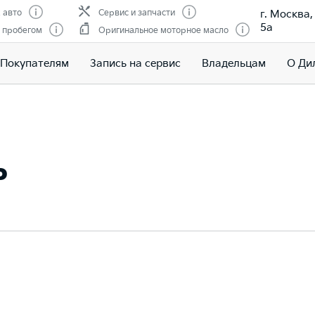
г. Москва
 авто
Сервис и запчасти
5а
 пробегом
Оригинальное моторное масло
Покупателям
Запись на сервис
Владельцам
О Ди
ь