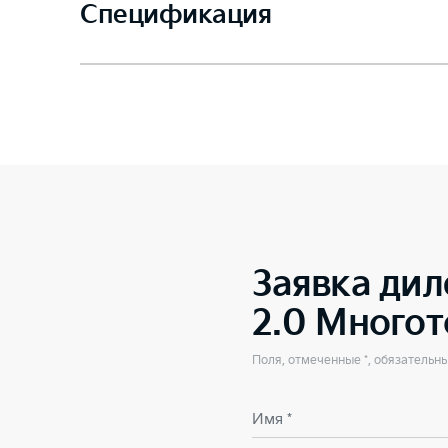
Спецификация
Заявка дил
2.0 Много
Поля, отмеченные *, обязательн
Имя *