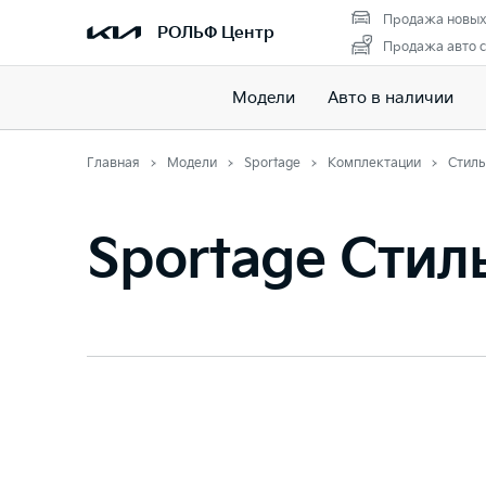
Продажа новых
РОЛЬФ Центр
Продажа авто с
Модели
Авто в наличии
Главная
Модели
Sportage
Комплектации
Стиль
Sportage Стил