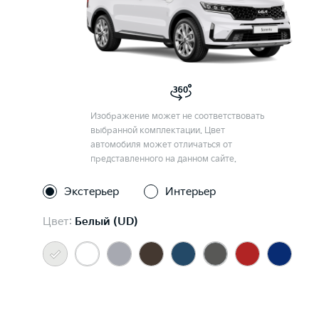
Изображение может не соответствовать
выбранной комплектации. Цвет
автомобиля может отличаться от
представленного на данном сайте.
Экстерьер
Интерьер
Цвет:
Белый (UD)