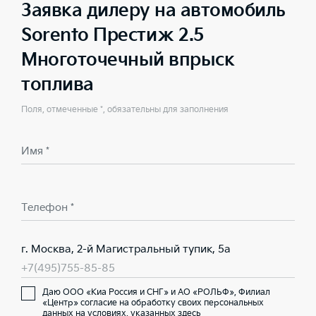
Заявка дилеру на автомобиль
Sorento Престиж 2.5
Многоточечный впрыск
топлива
Поля, отмеченные *, обязательны для заполнения
Имя *
Телефон *
г. Москва, 2-й Магистральный тупик, 5а
+7(495)755-85-85
Даю ООО «Киа Россия и СНГ» и АО «РОЛЬФ», Филиал
«Центр» согласие на обработку своих персональных
данных на условиях,
указанных здесь