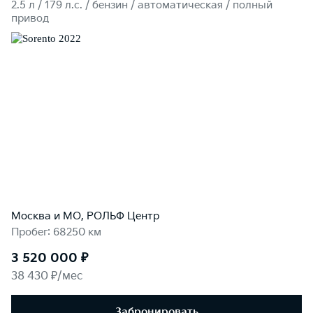
2.5 л / 179 л.c. / бензин / автоматическая / полный
привод
Москва и МО, РОЛЬФ Центр
Пробег: 68250 км
3 520 000 ₽
38 430 ₽/мес
Забронировать