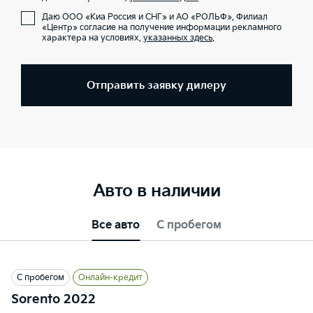
Даю ООО «Киа Россия и СНГ» и АО «РОЛЬФ», Филиал
«Центр» согласие на получение информации рекламного
характера на условиях,
указанных здесь
.
Отправить заявку дилеру
Авто в наличии
Все авто
С пробегом
С пробегом
Онлайн-кредит
Sorento 2022