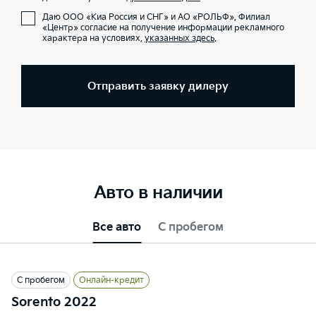
Даю ООО «Киа Россия и СНГ» и АО «РОЛЬФ», Филиал
«Центр» согласие на получение информации рекламного
характера на условиях,
указанных здесь
.
Отправить заявку дилеру
Авто в наличии
Все авто
С пробегом
С пробегом
Онлайн-кредит
Sorento 2022