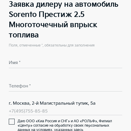
Заявка дилеру на автомобиль
Sorento Престиж 2.5
Многоточечный впрыск
топлива
Поля, отмеченные *, обязательны для заполнения
Имя *
Телефон *
г. Москва, 2-й Магистральный тупик, 5а
+7(495)755-85-85
Даю ООО «Киа Россия и СНГ» и АО «РОЛЬФ», Филиал
«Центр» согласие на обработку своих персональных
данных на условиях,
указанных здесь