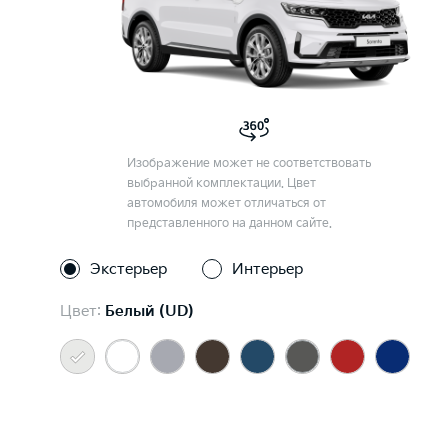
Изображение может не соответствовать
выбранной комплектации. Цвет
автомобиля может отличаться от
представленного на данном сайте.
Экстерьер
Интерьер
Цвет:
Белый (UD)