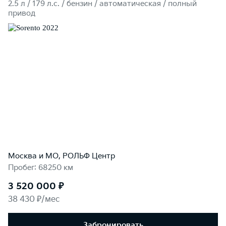
2.5 л / 179 л.c. / бензин / автоматическая / полный
привод
Москва и МО, РОЛЬФ Центр
Пробег: 68250 км
3 520 000 ₽
38 430 ₽/мес
Забронировать