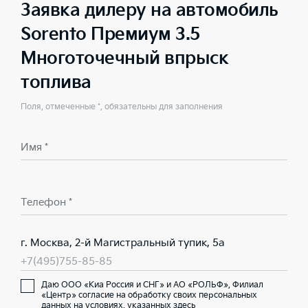
Заявка дилеру на автомобиль
Sorento Премиум 3.5
Многоточечный впрыск
топлива
Поля, отмеченные *, обязательны для заполнения
Имя *
Телефон *
г. Москва, 2-й Магистральный тупик, 5а
+7(495)755-85-85
Даю ООО «Киа Россия и СНГ» и АО «РОЛЬФ», Филиал
«Центр» согласие на обработку своих персональных
данных на условиях,
указанных здесь