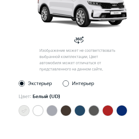
Изображение может не соответствовать
выбранной комплектации. Цвет
автомобиля может отличаться от
представленного на данном сайте.
Экстерьер
Интерьер
Цвет:
Белый (UD)