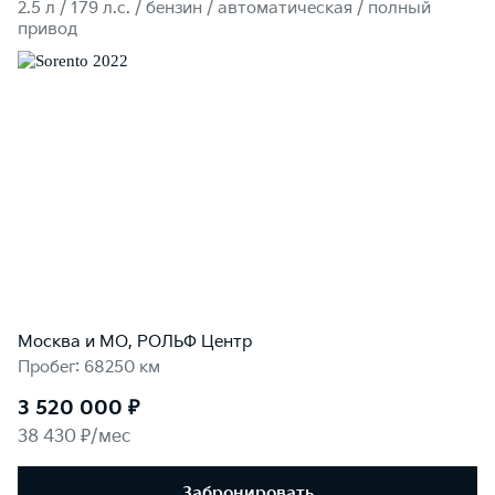
2.5 л / 179 л.c. / бензин / автоматическая / полный
привод
Москва и МО, РОЛЬФ Центр
Пробег: 68250 км
3 520 000 ₽
38 430 ₽/мес
Забронировать