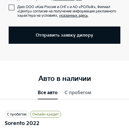
Даю ООО «Киа Россия и СНГ» и АО «РОЛЬФ», Филиал
«Центр» согласие на получение информации рекламного
характера на условиях,
указанных здесь
.
Отправить заявку дилеру
Авто в наличии
Все авто
С пробегом
С пробегом
Онлайн-кредит
Sorento 2022