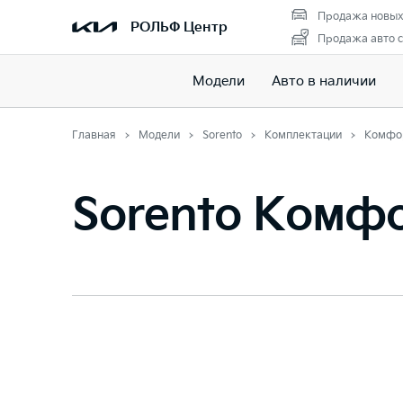
Продажа новых
РОЛЬФ Центр
Продажа авто с
Модели
Авто в наличии
Главная
Модели
Sorento
Комплектации
Комфо
Sorento Комф