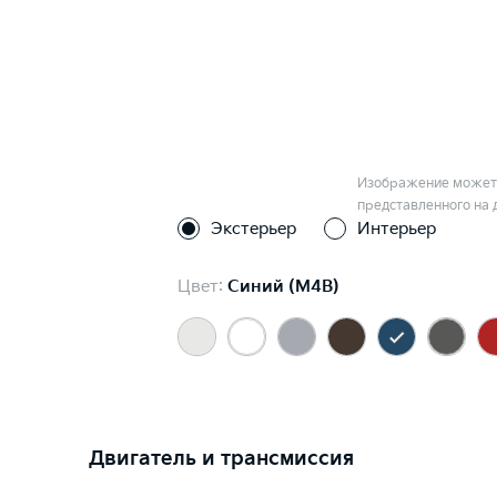
Изображение может 
представленного на 
Экстерьер
Интерьер
Цвет:
Синий (M4B)
Двигатель и трансмиссия