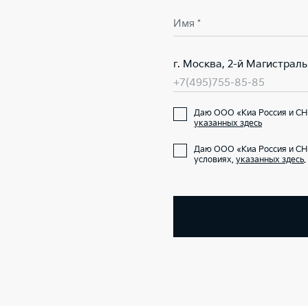
Имя *
г. Москва, 2-й Магистраль
+7(495)755-85-85
Даю ООО «Киа Россия и СНГ
указанных здесь
Даю ООО «Киа Россия и СН
условиях,
указанных здесь
.