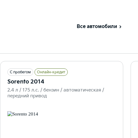
Все автомобили
С пробегом
Онлайн-кредит
Sorento 2014
2.4 л / 175 л.c. / бензин / автоматическая /
передний привод