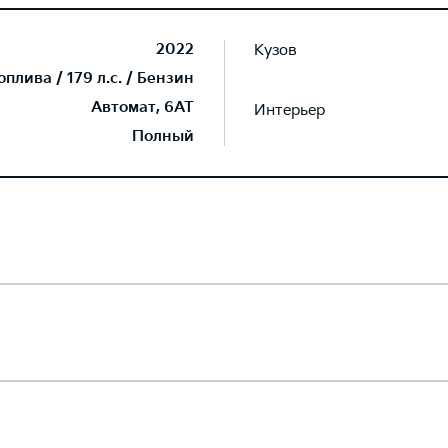
2022
Кузов
лива / 179 л.с. / Бензин
Автомат, 6AT
Интерьер
Полный