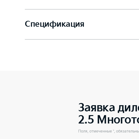
Спецификация
Заявка дил
2.5 Много
Поля, отмеченные *, обязательн