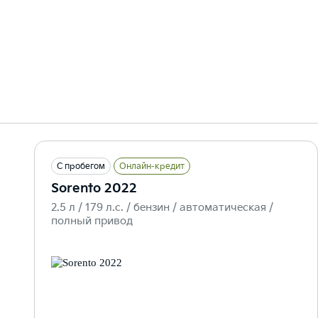
С пробегом
Онлайн-кредит
Sorento 2022
2.5 л / 179 л.c. / бензин / автоматическая /
полный привод