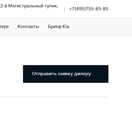
, 2-й Магистральный тупик,
+7(495)755-85-85
лере
Контакты
Бренд Kia
Отправить заявку дилеру