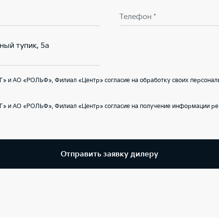
Телефон *
ный тупик, 5а
» и АО «РОЛЬФ», Филиал «Центр» согласие на обработку своих персональ
Г» и АО «РОЛЬФ», Филиал «Центр» согласие на получение информации ре
Отправить заявку дилеру