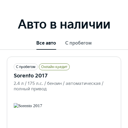
Авто в наличии
Все авто
С пробегом
С пробегом
Онлайн-кредит
Sorento 2017
2.4 л / 175 л.c. / бензин / автоматическая /
полный привод