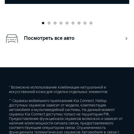
Посмотреть все авто
* Возможно использование комбинации натуральной и
искусственной кожи для отделки отдельных элементов
** Сервисы мобильного приложения Kia Connect. Набор
доступных сервисов зависит от модели, комплектации
автомобиля и мультимедийной системы. На данный момент
сервисы Kia Connect доступны только на территории РФ.
Предоставление функционала сервисов возможно и зависит от
наличия и/или мощности сигнала связи, предоставляемого
соответствующим оператором связи. Ограниченность
функционала телематических сервисов Автомобиля в связи с