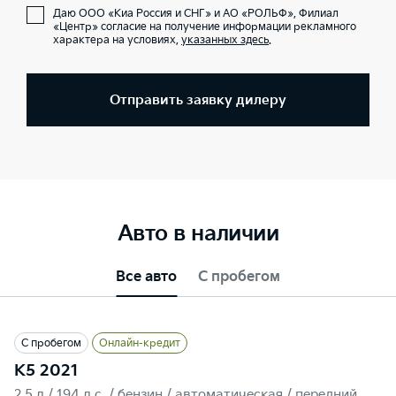
Даю ООО «Киа Россия и СНГ» и АО «РОЛЬФ», Филиал
«Центр» согласие на получение информации рекламного
характера на условиях,
указанных здесь
.
Отправить заявку дилеру
Авто в наличии
Все авто
С пробегом
С пробегом
Онлайн-кредит
K5 2021
2.5 л / 194 л.c. / бензин / автоматическая / передний