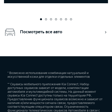
Посмотреть все авто
* Возможно использование комбинации натуральной и
искусственной кожи для отделки отдельных элементов
** Сервисы мобильного приложения Kia Connect. Набор
доступных сервисов зависит от модели, комплектации
автомобиля и мультимедийной системы. На данный момент
сервисы Kia Connect доступны только на территории РФ.
Предоставление функционала сервисов возможно и зависит от
наличия и/или мощности сигнала связи, предоставляемого
соответствующим оператором связи. Ограниченность
функционала телематических сервисов Автомобиля в связи с