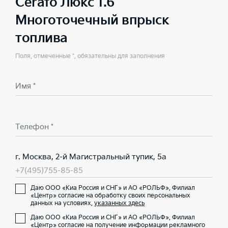
Cerato Люкс 1.6
Многоточечный впрыск
топлива
Поля, отмеченные *, обязательны для заполнения
Имя *
Телефон *
г. Москва, 2-й Магистральный тупик, 5а
+7(495)755-85-85
Даю ООО «Киа Россия и СНГ» и АО «РОЛЬФ», Филиал
«Центр» согласие на обработку своих персональных
данных на условиях,
указанных здесь
Даю ООО «Киа Россия и СНГ» и АО «РОЛЬФ», Филиал
«Центр» согласие на получение информации рекламного