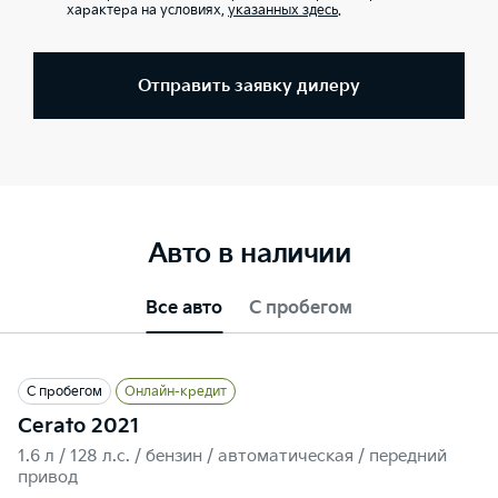
характера на условиях,
указанных здесь
.
Отправить заявку дилеру
Авто в наличии
Все авто
С пробегом
С пробегом
Онлайн-кредит
Cerato 2021
1.6 л / 128 л.c. / бензин / автоматическая / передний
привод