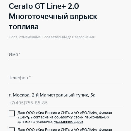
Cerato GT Line+ 2.0
Многоточечный впрыск
топлива
Поля, отмеченные *, обязательны для заполнения
Имя *
Телефон *
г. Москва, 2-й Магистральный тупик, 5а
+7(495)755-85-85
Даю ООО «Киа Россия и СНГ» и АО «РОЛЬФ», Филиал
«Центр» согласие на обработку своих персональных
данных на условиях,
указанных здесь
Даю ООО «Киа Россия и СНГ» и АО «РОЛЬФ», Филиал