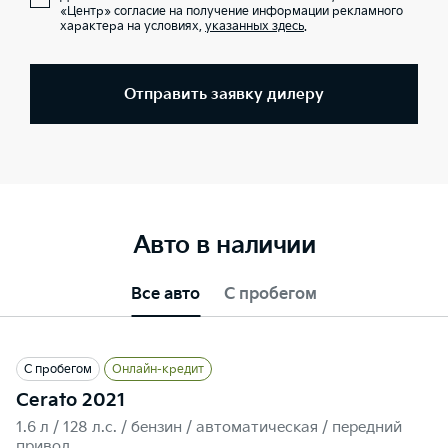
«Центр» согласие на получение информации рекламного
характера на условиях,
указанных здесь
.
Отправить заявку дилеру
Авто в наличии
Все авто
С пробегом
С пробегом
Онлайн-кредит
Cerato 2021
1.6 л / 128 л.c. / бензин / автоматическая / передний
привод