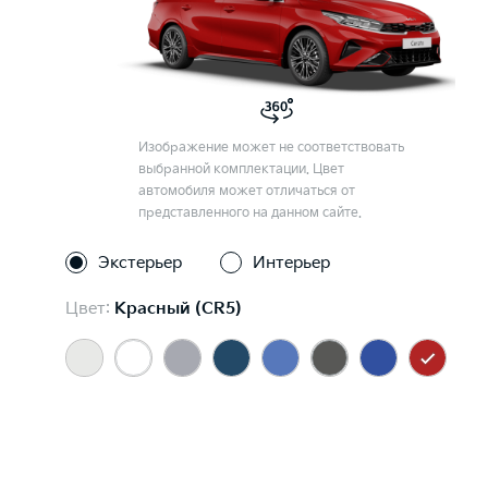
Изображение может не соответствовать
выбранной комплектации. Цвет
автомобиля может отличаться от
представленного на данном сайте.
Экстерьер
Интерьер
Цвет:
Красный (CR5)