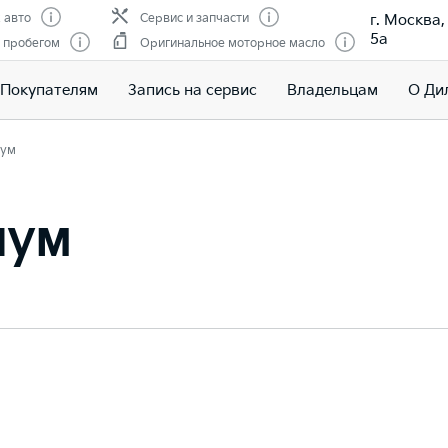
г. Москва
 авто
Сервис и запчасти
5а
 пробегом
Оригинальное моторное масло
Покупателям
Запись на сервис
Владельцам
О Ди
ум
иум