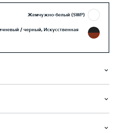
Жемчужно-белый (SWP)
ичневый / черный, Искусственная