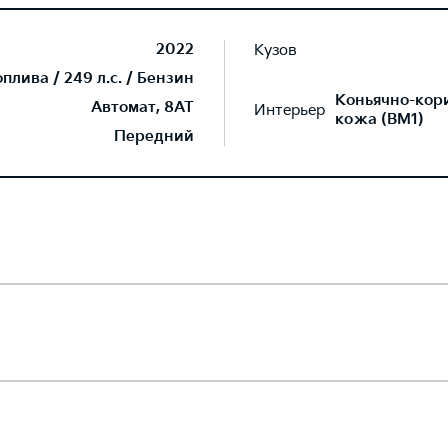
2022
Кузов
лива / 249 л.с. / Бензин
Коньячно-кор
Автомат, 8AT
Интерьер
кожа (BM1)
Передний