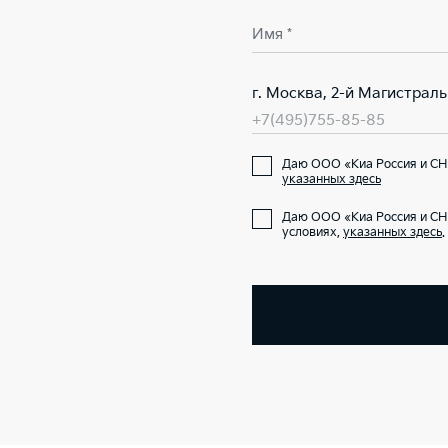
Имя *
г. Москва, 2-й Магистраль
+7(495)755-85-85
Даю ООО «Киа Россия и СНГ
указанных здесь
Даю ООО «Киа Россия и СН
условиях,
указанных здесь
.