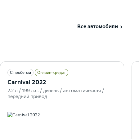
Все автомобили
С пробегом
Онлайн-кредит
Carnival 2022
2.2 л / 199 л.c. / дизель / автоматическая /
передний привод