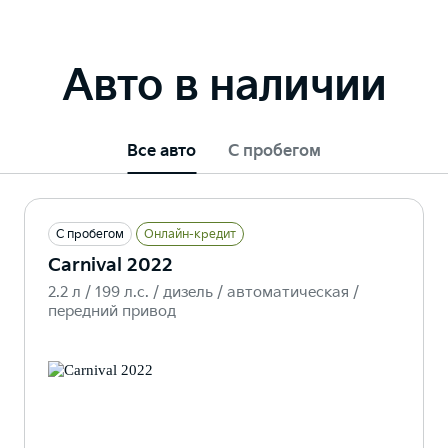
Авто в наличии
Все авто
С пробегом
С пробегом
Онлайн-кредит
Carnival 2022
2.2 л / 199 л.c. / дизель / автоматическая /
передний привод