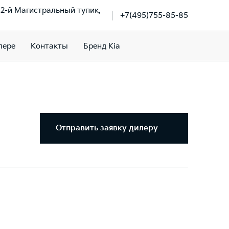
, 2-й Магистральный тупик,
+7(495)755-85-85
лере
Контакты
Бренд Kia
Отправить заявку дилеру