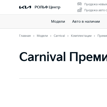
Продажа новых
РОЛЬФ Центр
Продажа авто с
Модели
Авто в наличии
Главная
Модели
Carnival
Комплектации
Преми
Carnival Прем