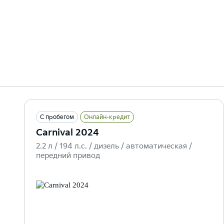
С пробегом
Онлайн-кредит
Carnival 2024
2.2 л / 194 л.c. / дизель / автоматическая /
передний привод