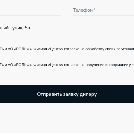
Телефон *
ный тупик, 5а
» и АО «РОЛЬФ», Филиал «Центр» согласие на обработку своих персональ
Г» и АО «РОЛЬФ», Филиал «Центр» согласие на получение информации ре
Отправить заявку дилеру