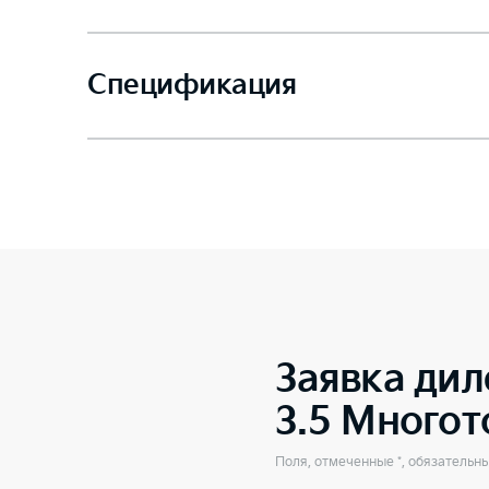
Спецификация
Заявка дил
3.5 Много
Поля, отмеченные *, обязательн