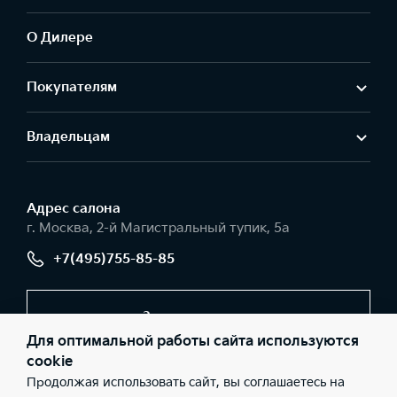
О Дилере
Покупателям
Владельцам
Адрес салонa
г. Москва, 2-й Магистральный тупик, 5а
+7(495)755-85-85
Заказать звонок
Для оптимальной работы сайта используются
cookie
Продолжая использовать сайт, вы соглашаетесь на
© 2026 Юридические лица АО «РОЛЬФ», Филиал «Центр»