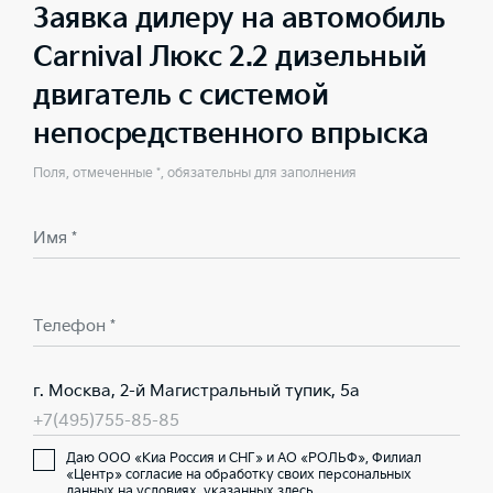
Заявка дилеру на автомобиль
Carnival Люкс 2.2 дизельный
двигатель с системой
непосредственного впрыска
Поля, отмеченные *, обязательны для заполнения
Имя *
Телефон *
г. Москва, 2-й Магистральный тупик, 5а
+7(495)755-85-85
Даю ООО «Киа Россия и СНГ» и АО «РОЛЬФ», Филиал
«Центр» согласие на обработку своих персональных
данных на условиях,
указанных здесь