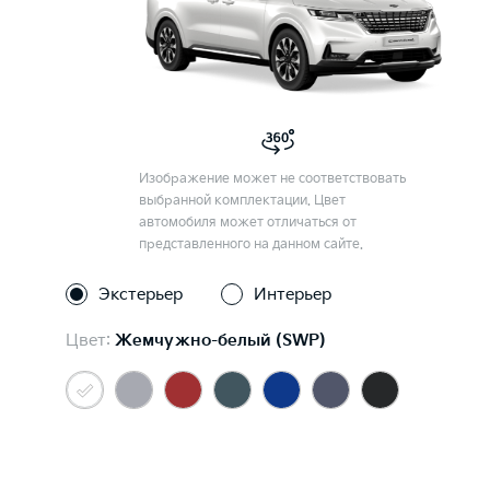
Изображение может не соответствовать
выбранной комплектации. Цвет
автомобиля может отличаться от
представленного на данном сайте.
Экстерьер
Интерьер
Цвет:
Жемчужно-белый (SWP)